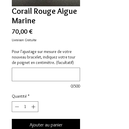
Corail Rouge Aigue
Marine
Prix
70,00 €
Livraison Gratuite
Pour l'ajustage sur mesure de votre
nouveau bracelet, indiquez votre tour
de poignet en centimètre. (facultatif)
0/500
Quantité
*
Ajouter au panier