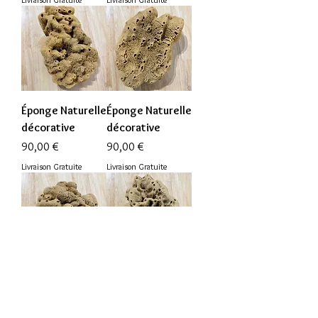
Éponge Naturelle
Éponge Naturelle
décorative
décorative
Prix
Prix
90,00 €
90,00 €
Livraison Gratuite
Livraison Gratuite
Éponge Naturelle
Éponge Naturelle
décorative
décorative
Prix
Prix
90,00 €
90,00 €