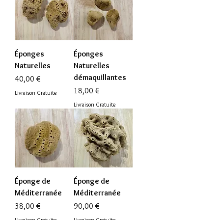
Éponges
Éponges
Naturelles
Naturelles
démaquillantes
Prix
40,00 €
Prix
18,00 €
Livraison Gratuite
Livraison Gratuite
Éponge de
Éponge de
Méditerranée
Méditerranée
Prix
Prix
38,00 €
90,00 €
Livraison Gratuite
Livraison Gratuite