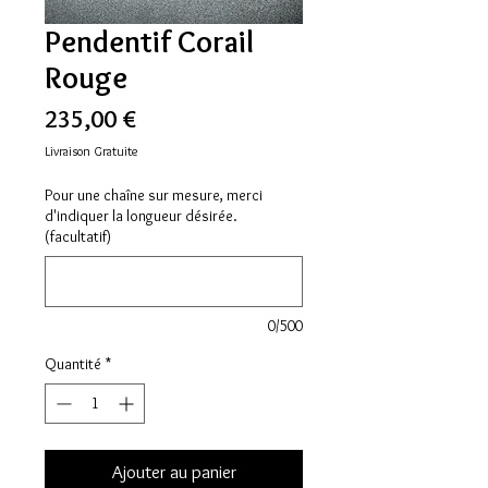
Pendentif Corail
Rouge
Prix
235,00 €
Livraison Gratuite
Pour une chaîne sur mesure, merci
d'indiquer la longueur désirée.
(facultatif)
0/500
Quantité
*
Ajouter au panier