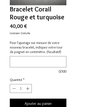
Bracelet Corail
Rouge et turquoise
Prix
40,00 €
Livraison Gratuite
Pour l'ajustage sur mesure de votre
nouveau bracelet, indiquez votre tour
de poignet en centimètre. (facultatif)
0/500
Quantité
*
Ajouter au panier