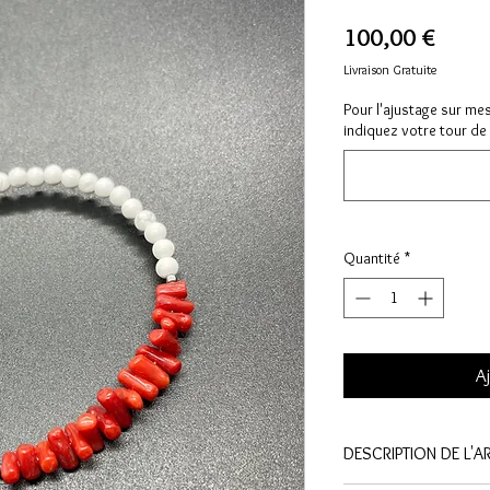
Prix
100,00 €
Livraison Gratuite
Pour l'ajustage sur me
indiquez votre tour de 
Quantité
*
Aj
DESCRIPTION DE L'AR