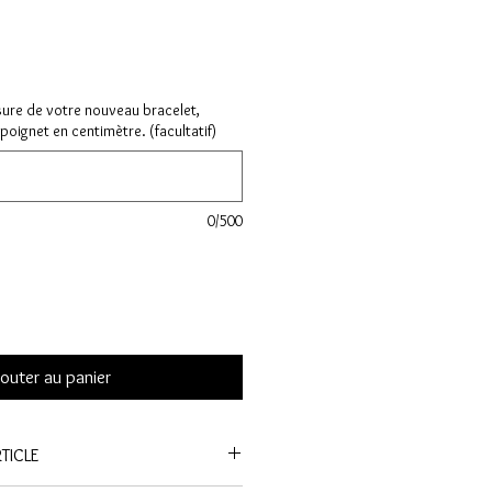
sure de votre nouveau bracelet,
poignet en centimètre. (facultatif)
0/500
outer au panier
TICLE