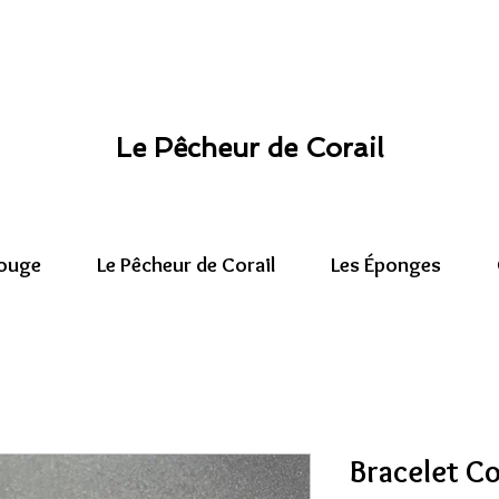
Le Pêcheur de Corail
Rouge
Le Pêcheur de Corail
Les Éponges
Bracelet C