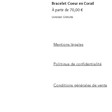
Bracelet Coeur en Corail
Prix promotionnel
À partir de
70,00 €
Livraison Gratuite
Mentions légales
Politique de
confidentialité
Conditions
générales
de vente