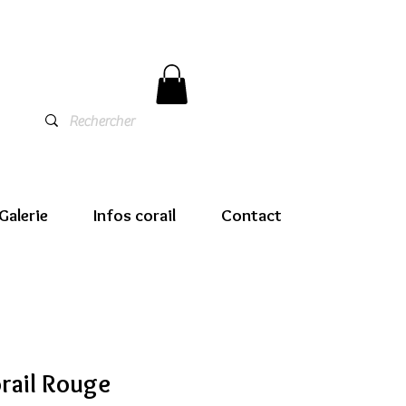
Galerie
Infos corail
Contact
orail Rouge