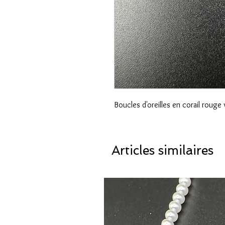
Boucles d'oreilles en corail rouge 
Articles similaires