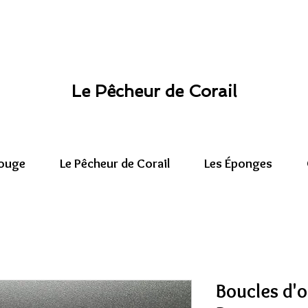
Le Pêcheur de Corail
Rouge
Le Pêcheur de Corail
Les Éponges
Boucles d'o