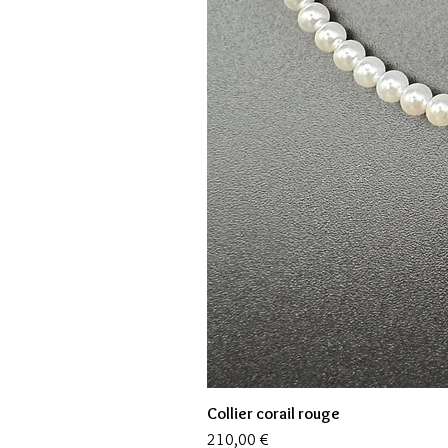
Collier corail rouge
Prix
210,00 €